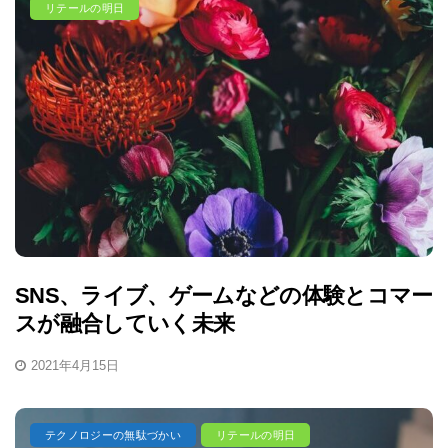
リテールの明日
SNS、ライブ、ゲームなどの体験とコマー
スが融合していく未来
2021年4月15日
テクノロジーの無駄づかい
リテールの明日