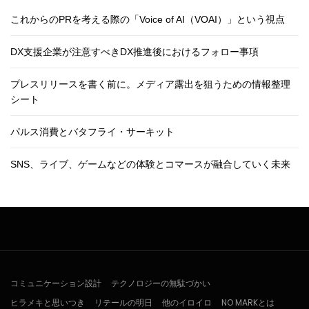
これからのPRを考える際の「Voice of AI（VOAI）」という視点
DX支援企業が注意すべきDX推進後におけるフォロー事項
プレスリリースを書く前に。メディア露出を狙うための情報整理
シート
パルス消費とバタフライ・サーキット
SNS、ライブ、ゲームなどの体験とコマースが融合していく未来
コミュニケーション設計
テクノロジーの無駄づかい
ヒラメキと思いつき
リテールの明日
他のイロイロ
NO MARKとは