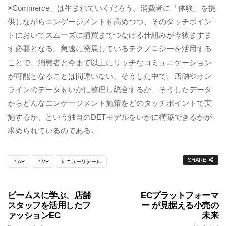
×Commerce」は生まれていくだろう。消費者に「体験」を提
供しながらエンゲージメントを高めつつ、そのタッチポイン
トにおいてスムーズに購買までつなげる仕組みが今後ますま
す必要となる。急速に発展しているテクノロジーを活用する
ことで、消費者と今まで以上にリッチなコミュニケーション
が可能となることは間違いない。そうした中で、店舗やオン
ラインのデータをいかに整理し統合するか、そうしたデータ
からどんなエンゲージメント施策をどのタッチポイントで実
施するか、という独自のDETモデルをいかに構築できるかが
求められているのである。
SHARE
AR
VR
ニューリテール
ビームスに学ぶ、店舗
ECプラットフォーマ
スタッフを活用したフ
ー が見据える小売の
ァッションEC
未来