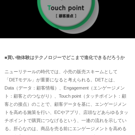
■
買い物体験はテクノロジーでどこまで進化できるだろうか
ニューリテールの時代では、小売の販売スキームとして
「DETモデル」が重要になると考えられる。DETとは、
Data（データ：顧客情報）、Engagement（エンゲージメン
ト：顧客とのつながり）、Touch point（タッチポイント：顧
客との接点）のことで、顧客データを基に、エンゲージメン
トを高める施策を行い、ECやアプリ、店頭などあらゆるタッ
チポイントで購買につなげるという、一連の流れを示してい
る。肝心なのは、商品を売る前にエンゲージメントを高める