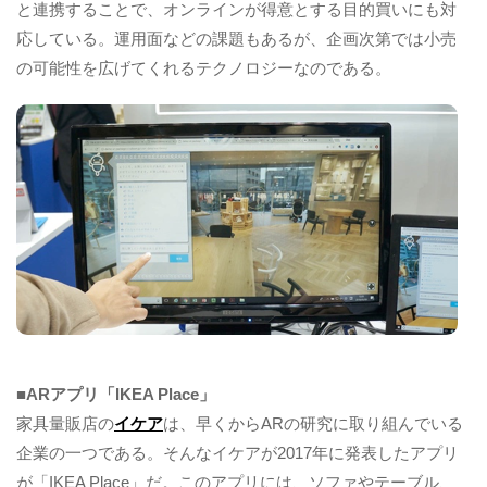
と連携することで、オンラインが得意とする目的買いにも対
応している。運用面などの課題もあるが、企画次第では小売
の可能性を広げてくれるテクノロジーなのである。
■ARアプリ「IKEA Place」
家具量販店の
イケア
は、早くからARの研究に取り組んでいる
企業の一つである。そんなイケアが2017年に発表したアプリ
が「IKEA Place」だ。このアプリには、ソファやテーブル、