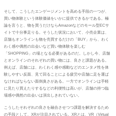
そして、こうしたエンゲージメントを高める手段の一つが、
買い物体験という体験価値をいかに提供できるかである。極
論を言うと、物を買うだけならAmazonなどのモール型ECサ
イトで十分事足りる。そうした状況において、小売企業は、
店舗もオンラインも物を売買するだけの「BUY」から、わく
わく感や偶然の出会いなど買い物体験を楽しむ
「SHOPPING」の場となる必要があるのだ。しかし今、店舗
とオンラインのそれぞれの買い物には、良さと課題がある。
例えば、店舗には、わくわく感や感動などのエンタメ性を体
験しやすい反面、見て回ることによる疲労や店舗に足を運ば
なければならない面倒臭さがある。一方でオンラインは手軽
に見たり買えたりするなどの利便性は高いが、店舗の持つ臨
場感や偶然の出会いは演出しきれていない。
こうしたそれぞれの良さを融合させつつ課題を解決するため
の手段として、XRが注目されている。XRとは、VR（Virtual