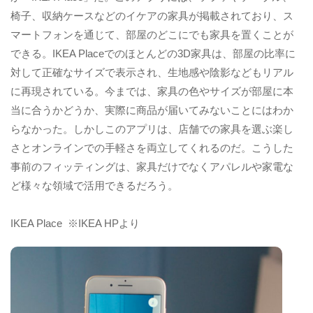
椅子、収納ケースなどのイケアの家具が掲載されており、ス
マートフォンを通じて、部屋のどこにでも家具を置くことが
できる。IKEA Placeでのほとんどの3D家具は、部屋の比率に
対して正確なサイズで表示され、生地感や陰影などもリアル
に再現されている。今までは、家具の色やサイズが部屋に本
当に合うかどうか、実際に商品が届いてみないことにはわか
らなかった。しかしこのアプリは、店舗での家具を選ぶ楽し
さとオンラインでの手軽さを両立してくれるのだ。こうした
事前のフィッティングは、家具だけでなくアパレルや家電な
ど様々な領域で活用できるだろう。
IKEA Place ※IKEA HPより