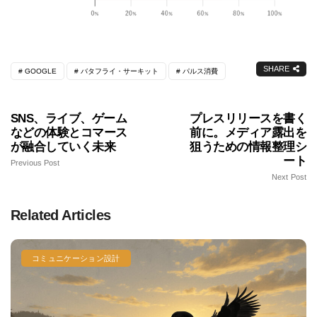
SHARE
GOOGLE
バタフライ・サーキット
パルス消費
SNS、ライブ、ゲーム
プレスリリースを書く
などの体験とコマース
前に。メディア露出を
が融合していく未来
狙うための情報整理シ
ート
Previous Post
Next Post
Related Articles
コミュニケーション設計