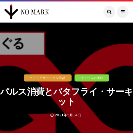
コミュニケーション設計
リテールの明日
パルス消費とバタフライ・サーキ
ット
2021年5月14日