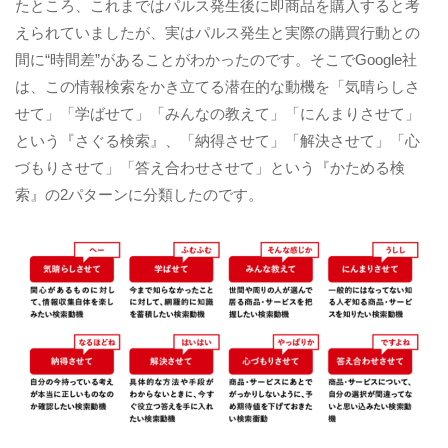
たところ、これまではパルス発生後に即商品を購入すると考
えられていましたが、実はパルス発生と実際の購買行動との
間に“時間差”があることがわかったのです。そこでGoogle社
は、この情報検索をかき立てる潜在的な動機を「気晴らしさ
せて」「学ばせて」「みんなの教えて」「にんまりさせて」
という『さぐる検索』、「納得させて」「解決させて」「心
づもりさせて」「答え合わせさせて」という『かためる検
索』の2パターンに分類したのです。